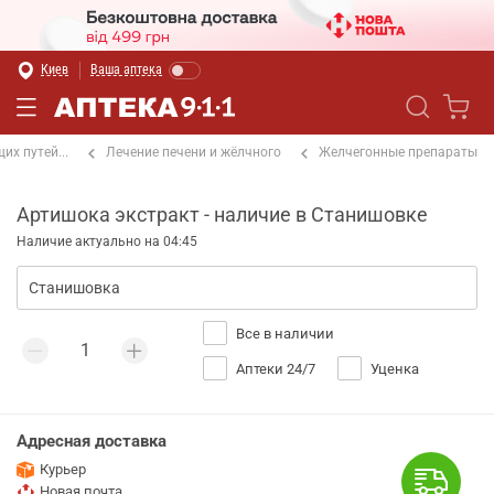
Киев
Ваша аптека
х путей...
Лечение печени и жёлчного
Желчегонные препараты
Артишока экстракт - наличие в Станишовке
Наличие актуально на 04:45
Все в наличии
Аптеки 24/7
Уценка
Адресная доставка
Курьер
Новая почта