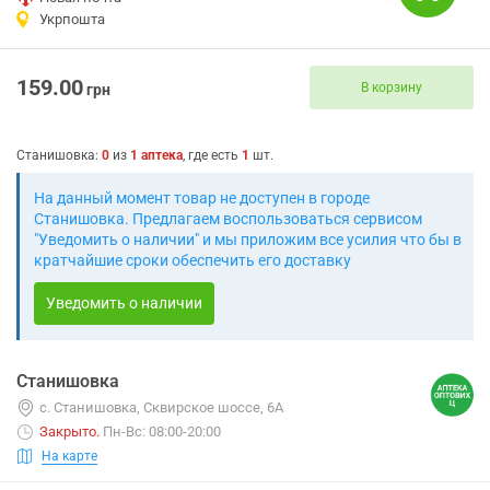
Укрпошта
159.00
В корзину
грн
Станишовка
:
0
из
1
аптека
, где есть
1
шт.
На данный момент товар не доступен в городе
Станишовка. Предлагаем воспользоваться сервисом
"Уведомить о наличии" и мы приложим все усилия что бы в
кратчайшие сроки обеспечить его доставку
Уведомить о наличии
Станишовка
с. Станишовка, Сквирское шоссе, 6А
Закрыто
.
Пн-Вс: 08:00-20:00
На карте