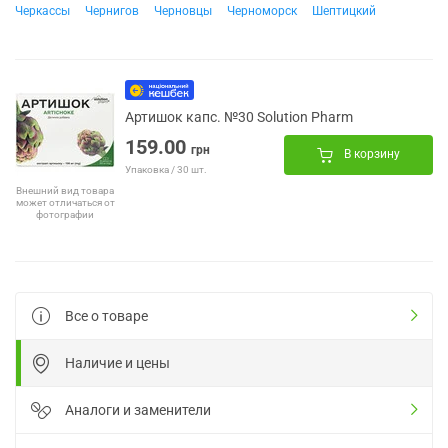
Черкассы
Чернигов
Черновцы
Черноморск
Шептицкий
Артишок капс. №30 Solution Pharm
159.00
грн
В корзину
Упаковка / 30 шт.
Внешний вид товара
может отличаться от
фотографии
Все о товаре
Наличие и цены
Аналоги и заменители