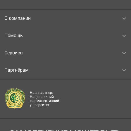
О компании
Помощь
Сервисы
Партнёрам
Наш партнер:
Національний
фармацевтичний
університет