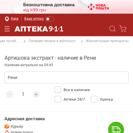
Киев
Ваша аптека
х путей...
Лечение печени и жёлчного
Желчегонные препараты
Артишока экстракт - наличие в Рени
Наличие актуально на 09:45
Все в наличии
Аптеки 24/7
Уценка
Адресная доставка
Курьер
Новая почта