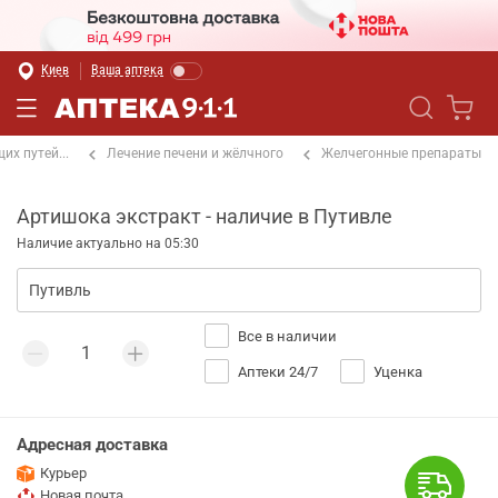
Киев
Ваша аптека
х путей...
Лечение печени и жёлчного
Желчегонные препараты
Артишока экстракт - наличие в Путивле
Наличие актуально на 05:30
Все в наличии
Аптеки 24/7
Уценка
Адресная доставка
Курьер
Новая почта