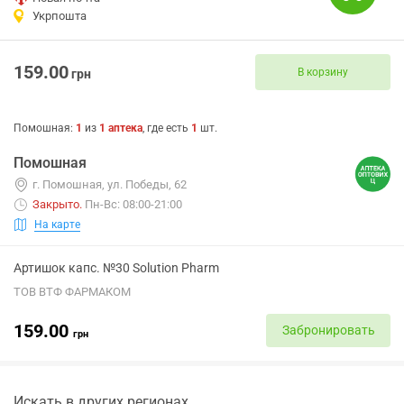
Укрпошта
159.00
В корзину
грн
Помошная
:
1
из
1
аптека
, где есть
1
шт.
Помошная
г. Помошная, ул. Победы, 62
Закрыто
.
Пн-Вс: 08:00-21:00
На карте
Артишок капс. №30 Solution Pharm
ТОВ ВТФ ФАРМАКОМ
159.00
Забронировать
грн
Искать в других регионах