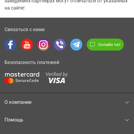
заведениях-партнерах могут отличаться от указанных
на сайте!
Связаться с нами
Онлайн чат
Безопасность платежей
О компании
Помощь