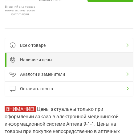
Упаковка / 30 шт.
Внешний вид товара
может отличаться от
фотографии
Все о товаре
Наличие и цены
Аналоги и заменители
Оставить отзыв
ВНИМАНИЕ!
Цены актуальны только при
оформлении заказа в электронной медицинской
информационной системе Аптека 9-1-1. Цены на
товары при покупке непосредственно в аптечных