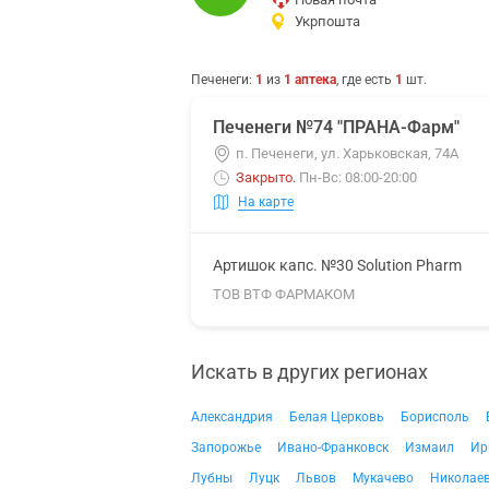
Укрпошта
Печенеги
:
1
из
1
аптека
, где есть
1
шт.
Печенеги №74 "ПРАНА-Фарм"
п. Печенеги, ул. Харьковская, 74А
Закрыто
.
Пн-Вс: 08:00-20:00
На карте
Артишок капс. №30 Solution Pharm
ТОВ ВТФ ФАРМАКОМ
Искать в других регионах
Александрия
Белая Церковь
Борисполь
Запорожье
Ивано-Франковск
Измаил
Ир
Лубны
Луцк
Львов
Мукачево
Николае