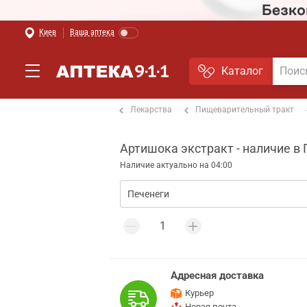
Киев
Ваша аптека
Каталог
Лекарства
Пищеварительный тракт
Главная
Артишока экстракт - наличие в
Наличие актуально на 04:00
Адресная доставка
Курьер
Новая почта