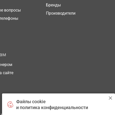
Бренды
ые вопросы
Производители
телефоны
рам
тнером
а сайте
Файлы cookie
и политика конфиденциальности