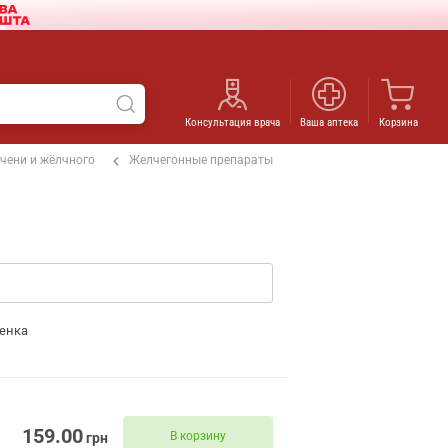
Консультация врача
Ваша аптека
Корзина
чени и жёлчного
Желчегонные препараты
енка
159.00
В корзину
грн