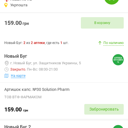
Укрпошта
159.00
В корзину
грн
Новый Буг
:
2
из
2
аптеки
, где есть
1
шт.
По наличию
Новый Буг
г. Новый Буг, ул. Защитников Украины, 5
Закрыто
.
Пн-Вс: 08:00-21:00
На карте
Артишок капс. №30 Solution Pharm
ТОВ ВТФ ФАРМАКОМ
159.00
Забронировать
грн
Новый Буг 2