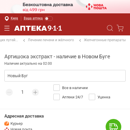
Киев
Ваша аптека
х путей...
Лечение печени и жёлчного
Желчегонные препараты
Артишока экстракт - наличие в Новом Буге
Наличие актуально на 02:00
Все в наличии
Аптеки 24/7
Уценка
Адресная доставка
Курьер
Новая почта