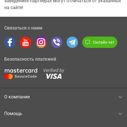
заведениях-партнерах могут отличаться от указанных
на сайте!
Связаться с нами
Онлайн чат
Безопасность платежей
О компании
Помощь