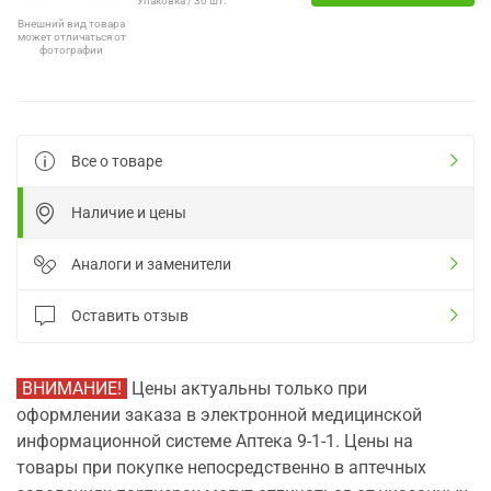
Упаковка / 30 шт.
Внешний вид товара
может отличаться от
фотографии
Все о товаре
Наличие и цены
Аналоги и заменители
Оставить отзыв
ВНИМАНИЕ!
Цены актуальны только при
оформлении заказа в электронной медицинской
информационной системе Аптека 9-1-1. Цены на
товары при покупке непосредственно в аптечных