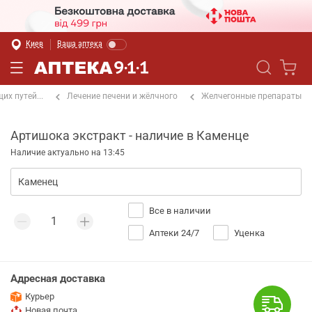
Киев
Ваша аптека
х путей...
Лечение печени и жёлчного
Желчегонные препараты
Артишока экстракт - наличие в Каменце
Наличие актуально на 13:45
Все в наличии
Аптеки 24/7
Уценка
Адресная доставка
Курьер
Новая почта