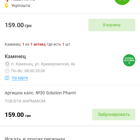
Укрпошта
159.00
В корзину
грн
Каменец
:
1
из
1
аптека
, где есть
1
шт.
Каменец
п. Каменец, ул. Криворожская, 4а
Пн-Вс: 08:00-20:00
На карте
Артишок капс. №30 Solution Pharm
ТОВ ВТФ ФАРМАКОМ
159.00
Забронировать
грн
Искать в других регионах