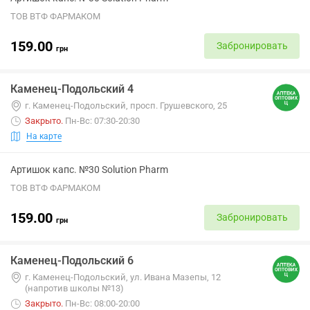
ТОВ ВТФ ФАРМАКОМ
159.00
Забронировать
грн
Каменец-Подольский 4
г. Каменец-Подольский, просп. Грушевского, 25
Закрыто
.
Пн-Вс: 07:30-20:30
На карте
Артишок капс. №30 Solution Pharm
ТОВ ВТФ ФАРМАКОМ
159.00
Забронировать
грн
Каменец-Подольский 6
г. Каменец-Подольский, ул. Ивана Мазепы, 12
(напротив школы №13)
Закрыто
.
Пн-Вс: 08:00-20:00