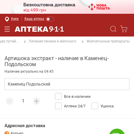
Киев
Ваша аптека
х путей...
Лечение печени и жёлчного
Желчегонные препараты
Артишока экстракт - наличие в Каменец-
Подольском
Наличие актуально на 04:45
Все в наличии
Аптеки 24/7
Уценка
Адресная доставка
Курьер