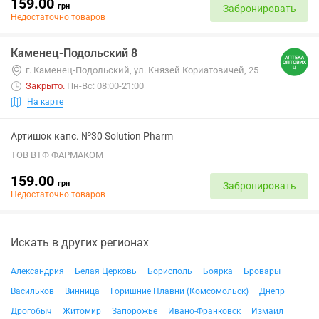
159.00
грн
Забронировать
Недостаточно товаров
Каменец-Подольский 8
г. Каменец-Подольский, ул. Князей Кориатовичей, 25
Закрыто
.
Пн-Вс: 08:00-21:00
На карте
Артишок капс. №30 Solution Pharm
ТОВ ВТФ ФАРМАКОМ
159.00
грн
Забронировать
Недостаточно товаров
Искать в других регионах
Александрия
Белая Церковь
Борисполь
Боярка
Бровары
Васильков
Винница
Горишние Плавни (Комсомольск)
Днепр
Дрогобыч
Житомир
Запорожье
Ивано-Франковск
Измаил