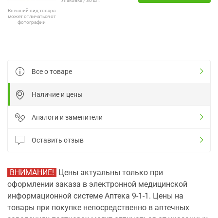
Упаковка / 30 шт.
Внешний вид товара
может отличаться от
фотографии
Все о товаре
Наличие и цены
Аналоги и заменители
Оставить отзыв
ВНИМАНИЕ!
Цены актуальны только при
оформлении заказа в электронной медицинской
информационной системе Аптека 9-1-1. Цены на
товары при покупке непосредственно в аптечных