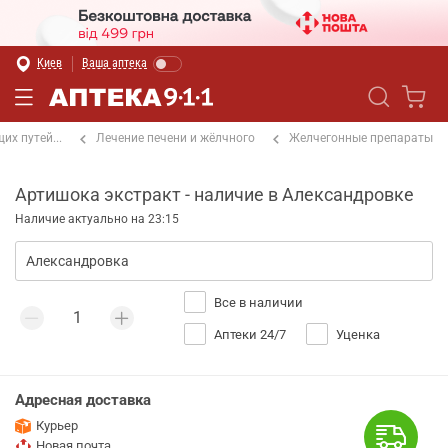
Киев
Ваша аптека
х путей...
Лечение печени и жёлчного
Желчегонные препараты
Артишока экстракт - наличие в Александровке
Наличие актуально на 23:15
Все в наличии
Аптеки 24/7
Уценка
Адресная доставка
Курьер
Новая почта