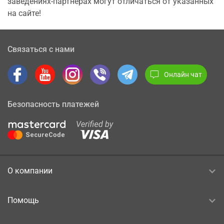
заведениях-партнерах могут отличаться от указанных
на сайте!
Связаться с нами
Онлайн чат
Безопасность платежей
О компании
Помощь