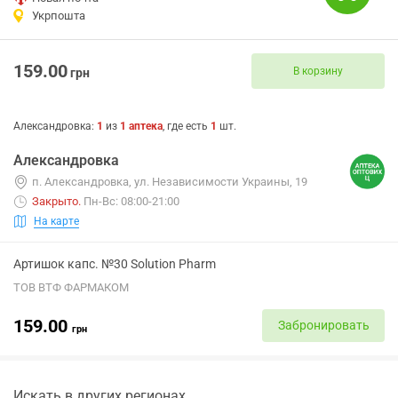
Укрпошта
159.00
В корзину
грн
Александровка
:
1
из
1
аптека
, где есть
1
шт.
Александровка
п. Александровка, ул. Независимости Украины, 19
Закрыто
.
Пн-Вс: 08:00-21:00
На карте
Артишок капс. №30 Solution Pharm
ТОВ ВТФ ФАРМАКОМ
159.00
Забронировать
грн
Искать в других регионах