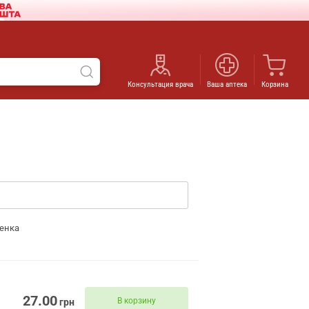
Консультация врача
Ваша аптека
Корзина
енка
27.00
В корзину
грн