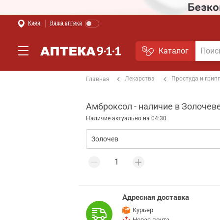
Киев
Ваша аптека
Каталог
Лекарства
Простуда и грип
Главная
Амброксол - наличие в Золочев
Наличие актуально на 04:30
Адресная доставка
Курьер
Новая почта