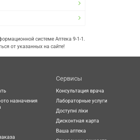
ормационной системе Аптека 9-1-1.
ься от указанных на сайте!
Сервисы
ать
Консультация врача
фото назначения
Лабораторные услуги
а
Доступні ліки
Дисконтная карта
Ваша аптека
заказа