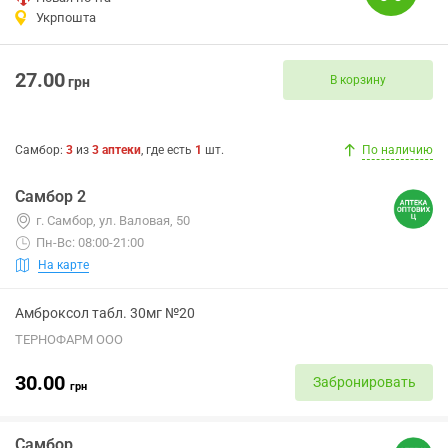
Укрпошта
27.00
В корзину
грн
Самбор
:
3
из
3
аптеки
, где есть
1
шт.
По наличию
Самбор 2
г. Самбор, ул. Валовая, 50
Пн-Вс: 08:00-21:00
На карте
Амброксол табл. 30мг №20
ТЕРНОФАРМ ООО
30.00
Забронировать
грн
Самбор