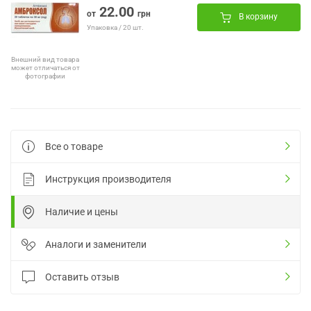
22.00
от
грн
В корзину
Упаковка / 20 шт.
Внешний вид товара
может отличаться от
фотографии
Все о товаре
Инструкция производителя
Наличие и цены
Аналоги и заменители
Оставить отзыв