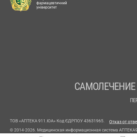
фармацевтичний
університет
САМОЛЕЧЕНИЕ
ПЕ
ТОВ «АПТЕКА 911.ЮА» Код ЄДРПОУ 43631965.
Отказ от отв
© 2014-2026. Медицинская информационная система АПТЕКА