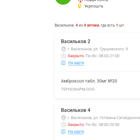
Укрпошта
Васильков
:
4
из
4
аптеки
, где есть
1
шт.
Васильков 2
г. Васильков, ул. Грушевского, 9
Закрыто
.
Пн-Вс: 08:00-21:00
На карте
Амброксол табл. 30мг №20
ТЕРНОФАРМ ООО
Васильков 4
г. Васильков, ул. Гетмана Сагайдачног
Закрыто
.
Пн-Вс: 08:00-20:30
На карте