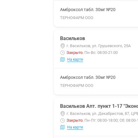
Амброксол табл. 30мг №20
ТЕРНОФАРМ ООО
Васильков
г. Васильков, ул. Грушевского, 25А
Закрыто
.
Пн-Вс: 08:00-21:00
На карте
Амброксол табл. 30мг №20
ТЕРНОФАРМ ООО
Васильков Апт. пункт 1-17 "Экон
г. Васильков, ул. Декабристов, 87, ЦР
Закрыто
.
Пн-Пт: 08:00-18:00; Сб: 08:00
На карте