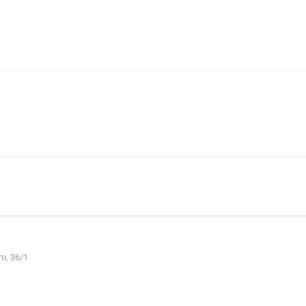
о, 36/1