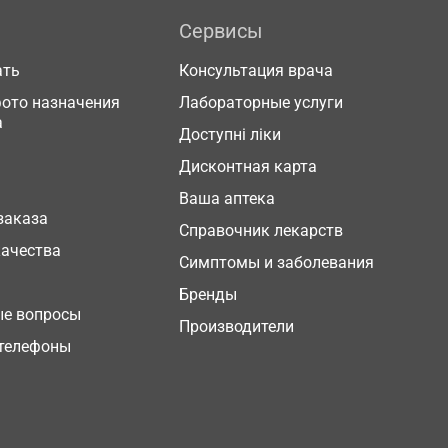
Сервисы
ать
Консультация врача
фото назначения
Лабораторные услуги
а
Доступні ліки
Дисконтная карта
Ваша аптека
заказа
Справочник лекарств
качества
Симптомы и заболевания
Бренды
ые вопросы
Производители
телефоны