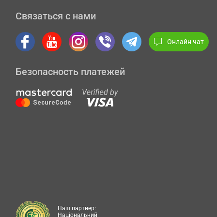
Связаться с нами
Онлайн чат
Безопасность платежей
Наш партнер:
Національний