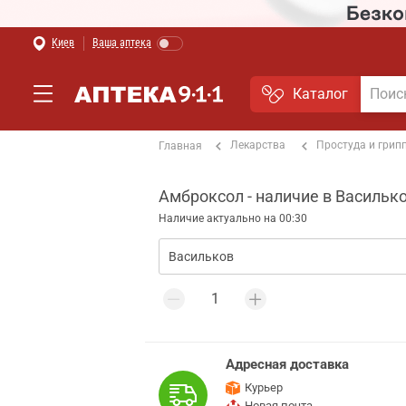
Киев
Ваша аптека
Каталог
Лекарства
Простуда и грип
Главная
Амброксол - наличие в Васильк
Наличие актуально на 00:30
Адресная доставка
Курьер
Новая почта