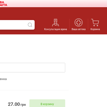
Консультация врача
Ваша аптека
Корзина
енка
27.00
В корзину
грн