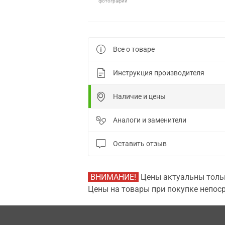
фотографии
Все о товаре
Инструкция производителя
Наличие и цены
Аналоги и заменители
Оставить отзыв
ВНИМАНИЕ!
Цены актуальны тольк
Цены на товары при покупке непоср