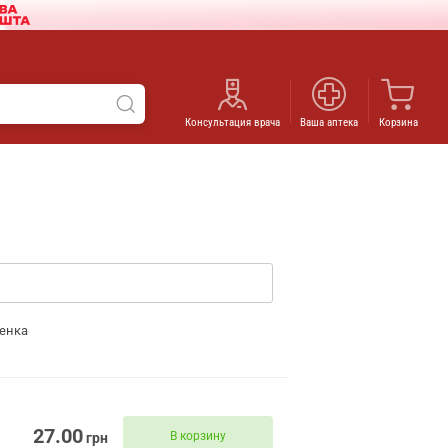
Консультация врача
Ваша аптека
Корзина
енка
27.00
В корзину
грн