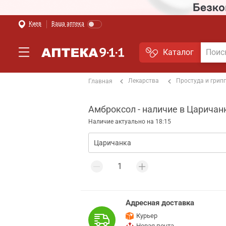
Киев
Ваша аптека
Каталог
Лекарства
Простуда и грип
Главная
Амброксол - наличие в Царичан
Наличие актуально на 18:15
Адресная доставка
Курьер
Новая почта