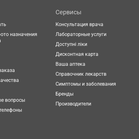
Сервисы
ать
Консультация врача
фото назначения
Лабораторные услуги
а
Доступні ліки
Дисконтная карта
Ваша аптека
заказа
Справочник лекарств
качества
Симптомы и заболевания
Бренды
ые вопросы
Производители
телефоны