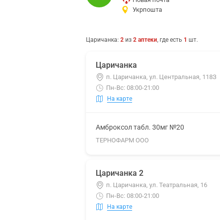
Укрпошта
Царичанка
:
2
из
2
аптеки
, где есть
1
шт.
Царичанка
п. Царичанка, ул. Центральная, 118З
Пн-Вс: 08:00-21:00
На карте
Амброксол табл. 30мг №20
ТЕРНОФАРМ ООО
Царичанка 2
п. Царичанка, ул. Театральная, 16
Пн-Вс: 08:00-21:00
На карте