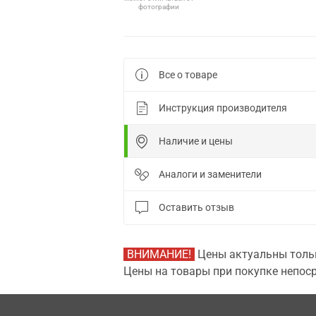
фотографии
Все о товаре
Инструкция производителя
Наличие и цены
Аналоги и заменители
Оставить отзыв
ВНИМАНИЕ!
Цены актуальны тольк
Цены на товары при покупке непоср