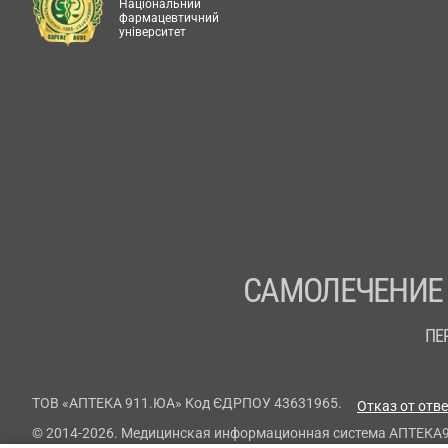
Національний
фармацевтичний
університет
САМОЛЕЧЕНИЕ
ПЕ
ТОВ «АПТЕКА 911.ЮА» Код ЄДРПОУ 43631965.
Отказ от отв
© 2014-2026. Медицинская информационная система АПТЕКА