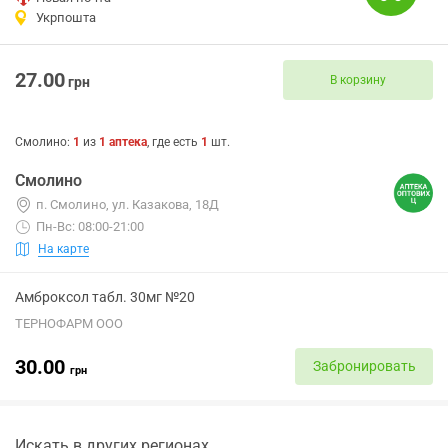
Укрпошта
27.00
В корзину
грн
Смолино
:
1
из
1
аптека
, где есть
1
шт.
Смолино
п. Смолино, ул. Казакова, 18Д
Пн-Вс: 08:00-21:00
На карте
Амброксол табл. 30мг №20
ТЕРНОФАРМ ООО
30.00
Забронировать
грн
Искать в других регионах