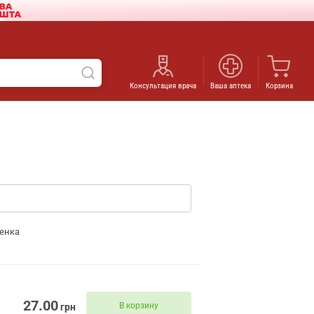
Консультация врача
Ваша аптека
Корзина
енка
27.00
В корзину
грн