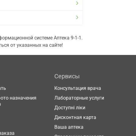
ормационной системе Аптека 9-1-1.
ься от указанных на сайте!
Сервисы
ать
Консультация врача
фото назначения
Лабораторные услуги
а
Доступні ліки
Дисконтная карта
Ваша аптека
заказа