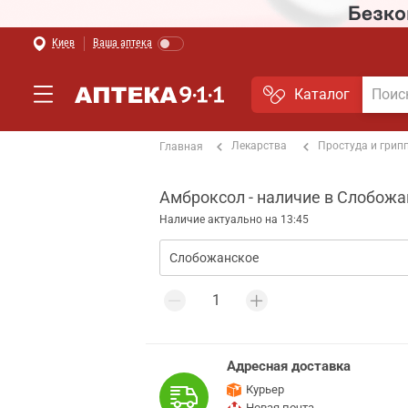
Киев
Ваша аптека
Каталог
Лекарства
Простуда и грип
Главная
Амброксол - наличие в Слобожа
Наличие актуально на 13:45
Адресная доставка
Курьер
Новая почта