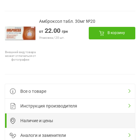
Амброксол табл. 30мг №20
22.00
от
грн
В корзину
Упаковка / 20 шт.
Внешний вид товара
может отличаться от
фотографии
Все о товаре
Инструкция производителя
Наличие и цены
Аналоги и заменители