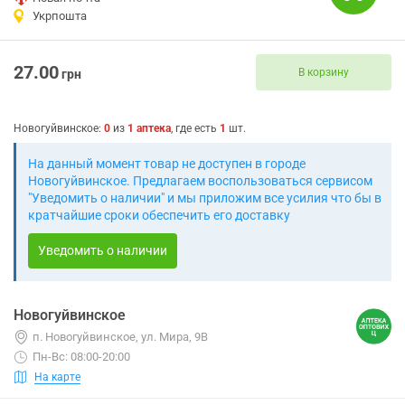
Укрпошта
27.00
В корзину
грн
Новогуйвинское
:
0
из
1
аптека
, где есть
1
шт.
На данный момент товар не доступен в городе
Новогуйвинское. Предлагаем воспользоваться сервисом
"Уведомить о наличии" и мы приложим все усилия что бы в
кратчайшие сроки обеспечить его доставку
Уведомить о наличии
Новогуйвинское
п. Новогуйвинское, ул. Мира, 9В
Пн-Вс: 08:00-20:00
На карте