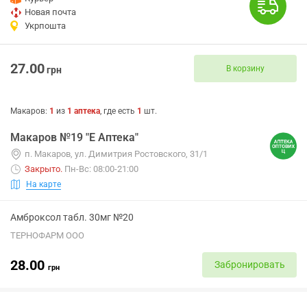
Новая почта
Укрпошта
27.00
В корзину
грн
Макаров
:
1
из
1
аптека
, где есть
1
шт.
Макаров №19 "Е Аптека"
п. Макаров, ул. Димитрия Ростовского, 31/1
Закрыто
.
Пн-Вс: 08:00-21:00
На карте
Амброксол табл. 30мг №20
ТЕРНОФАРМ ООО
28.00
Забронировать
грн