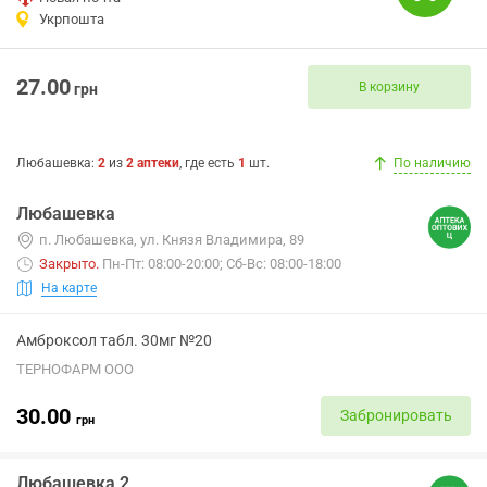
Укрпошта
27.00
В корзину
грн
Любашевка
:
2
из
2
аптеки
, где есть
1
шт.
По наличию
Любашевка
п. Любашевка, ул. Князя Владимира, 89
Закрыто
.
Пн-Пт: 08:00-20:00; Сб-Вс: 08:00-18:00
На карте
Амброксол табл. 30мг №20
ТЕРНОФАРМ ООО
30.00
Забронировать
грн
Любашевка 2