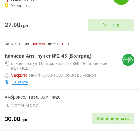
Укрпошта
27.00
В корзину
грн
Калчева
:
1
из
1
аптека
, где есть
1
шт.
Калчева Апт. пункт №2-45 (Болград)
с. Калчева, ул. Центральная, 99, КНП "Болградский
РЦПМСД"
Закрыто
.
Пн-Пт: 08:00-16:00; Сб-Вс: Выходной
На карте
Амброксол табл. 30мг №20
ТЕРНОФАРМ ООО
30.00
Забронировать
грн