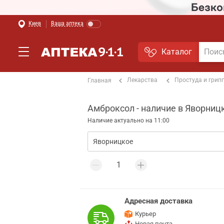
Киев
Ваша аптека
Каталог
Лекарства
Простуда и грип
Главная
Амброксол - наличие в Яворниц
Наличие актуально на 11:00
Адресная доставка
Курьер
Новая почта