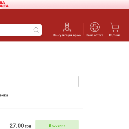
Консультация врача
Ваша аптека
Корзина
енка
27.00
В корзину
грн