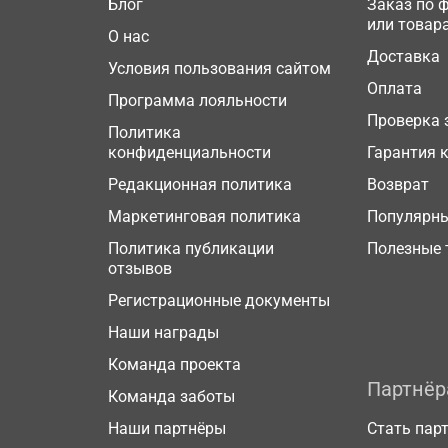
Блог
Заказ по 
или товар
О нас
Доставка
Условия пользования сайтом
Оплата
Программа лояльности
Проверка 
Политика
конфиденциальности
Гарантия 
Редакционная политика
Возврат
Маркетинговая политика
Популярн
Политика публикации
Полезные 
отзывов
Регистрационные документы
Наши награды
Команда проекта
Партнё
Команда заботы
Наши партнёры
Стать пар