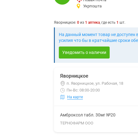
Укрпошта
Яворницкое
:
0
из
1
аптека
, где есть
1
шт.
На данный момент товар не доступен 
усилия что бы в кратчайшие сроки обе
Уведомить о наличии
Яворницкое
п. Яворницкое, ул. Рабочая, 18
Пн-Вс: 08:00-20:00
На карте
Амброксол табл. 30мг №20
ТЕРНОФАРМ ООО