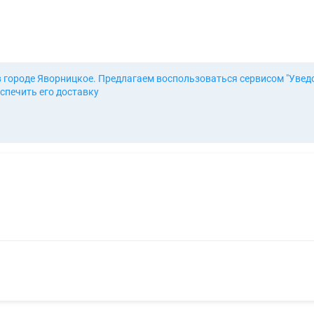
в городе Яворницкое. Предлагаем воспользоваться сервисом "Увед
спечить его доставку