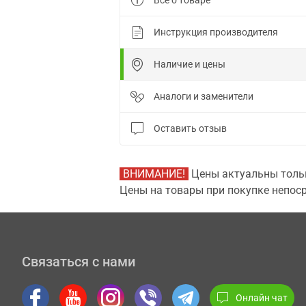
Все о товаре
Инструкция производителя
Наличие и цены
Аналоги и заменители
Оставить отзыв
ВНИМАНИЕ!
Цены актуальны тольк
Цены на товары при покупке непоср
Связаться с нами
Онлайн чат