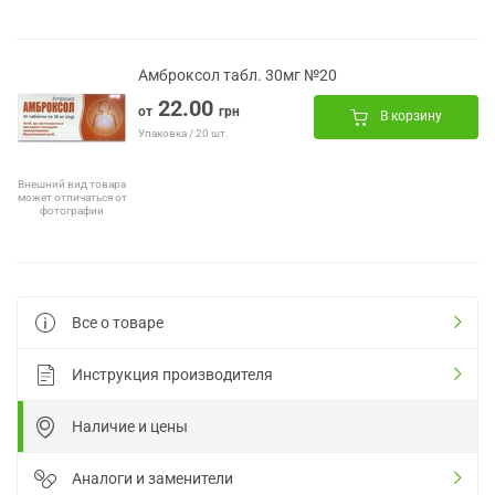
Амброксол табл. 30мг №20
22.00
от
грн
В корзину
Упаковка / 20 шт.
Внешний вид товара
может отличаться от
фотографии
Все о товаре
Инструкция производителя
Наличие и цены
Аналоги и заменители