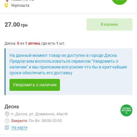
Укрпошта
27.00
В корзину
грн
Десна
:
0
из
1
аптека
, где есть
1
шт.
На данный момент товар не доступен в городе Десна.
Предлагаем воспользоваться сервисом "Уведомить о
наличии" и мы приложим все усилия что бы в кратчайшие
сроки обеспечить его доставку
Уведомить о наличии
Десна
п. Десна, ул. Довженко, 44а/4г
Закрыто
.
Пн-Вс: 08:00-20:00
На карте