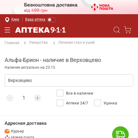
Киев
Ваша аптека
Лекарства
Лечение глаз и ушей
Главная
Альфа-Брион - наличие в Верховцево
Наличие актуально на 23:15
Все в наличии
Аптеки 24/7
Уценка
Адресная доставка
Курьер
Новая почта