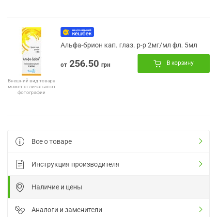
Альфа-брион кап. глаз. р-р 2мг/мл фл. 5мл
256.50
В корзину
от
грн
Внешний вид товара
может отличаться от
фотографии
Все о товаре
Инструкция производителя
Наличие и цены
Аналоги и заменители