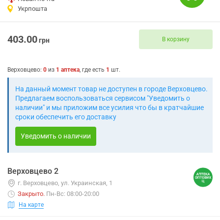
Укрпошта
403.00
В корзину
грн
Верховцево
:
0
из
1
аптека
, где есть
1
шт.
На данный момент товар не доступен в городе Верховцево.
Предлагаем воспользоваться сервисом "Уведомить о
наличии" и мы приложим все усилия что бы в кратчайшие
сроки обеспечить его доставку
Уведомить о наличии
Верховцево 2
г. Верховцево, ул. Украинская, 1
Закрыто
.
Пн-Вс: 08:00-20:00
На карте