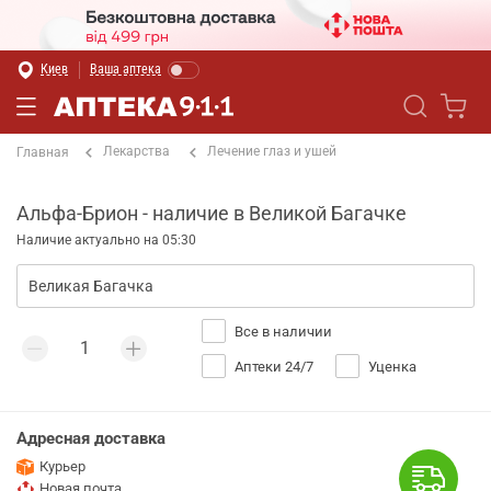
Киев
Ваша аптека
Лекарства
Лечение глаз и ушей
Главная
Альфа-Брион - наличие в Великой Багачке
Наличие актуально на 05:30
Все в наличии
Аптеки 24/7
Уценка
Адресная доставка
Курьер
Новая почта