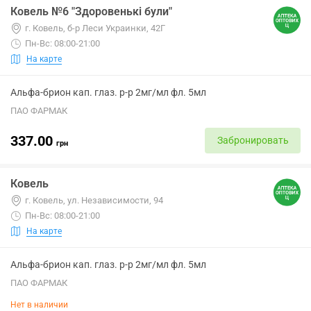
Ковель №6 "Здоровенькі були"
г. Ковель, б-р Леси Украинки, 42Г
Пн-Вс: 08:00-21:00
На карте
Альфа-брион кап. глаз. р-р 2мг/мл фл. 5мл
ПАО ФАРМАК
337.00
Забронировать
грн
Ковель
г. Ковель, ул. Независимости, 94
Пн-Вс: 08:00-21:00
На карте
Альфа-брион кап. глаз. р-р 2мг/мл фл. 5мл
ПАО ФАРМАК
Нет в наличии