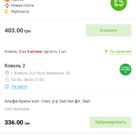
Новая почта
Укрпошта
403.00
В корзину
грн
Ковель
:
2
из
4
аптеки
, где есть
1
шт.
По наличию
Ковель 2
г. Ковель, б-р Леси Украинки, 35
Пн-Вс: 08:00-21:00
На карте
Альфа-брион кап. глаз. р-р 2мг/мл фл. 5мл
ПАО ФАРМАК
336.00
Забронировать
грн