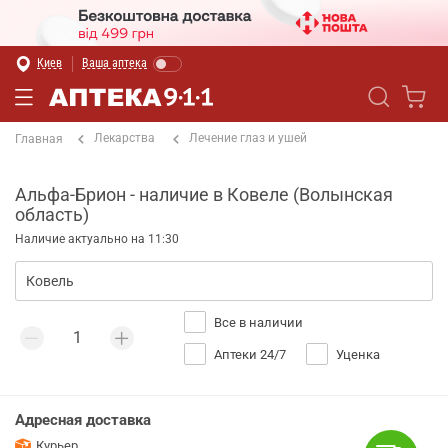
Киев
Ваша аптека
Лекарства
Лечение глаз и ушей
Главная
Альфа-Брион - наличие в Ковеле (Волынская
область)
Наличие актуально на 11:30
Все в наличии
Аптеки 24/7
Уценка
Адресная доставка
Курьер