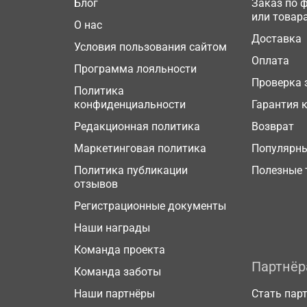
Блог
Заказ по 
или товар
О нас
Доставка
Условия пользования сайтом
Оплата
Программа лояльности
Проверка 
Политика
конфиденциальности
Гарантия 
Редакционная политика
Возврат
Маркетинговая политика
Популярн
Политика публикации
Полезные 
отзывов
Регистрационные документы
Наши награды
Команда проекта
Партнё
Команда заботы
Наши партнёры
Стать пар