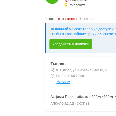
Укрпошта
Тывров
:
0
из
1
аптека
, где есть
1
шт.
На данный момент товар не доступен 
что бы в кратчайшие сроки обеспечить
Уведомить о наличии
Тывров
п. Тывров, ул. Независимости, 6
Пн-Вс: 08:00-20:00
На карте
Аффида Плюс табл. п/о 200мг/500мг
АЛКАЛОИД АД - СКОПЬЕ