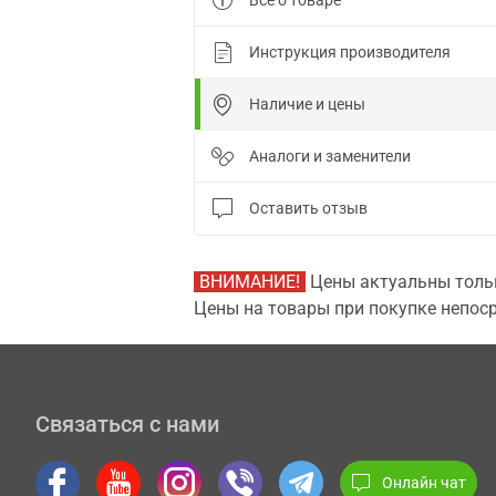
Все о товаре
Инструкция производителя
Наличие и цены
Аналоги и заменители
Оставить отзыв
ВНИМАНИЕ!
Цены актуальны тольк
Цены на товары при покупке непоср
Связаться с нами
Онлайн чат