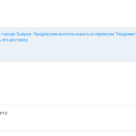
в городе Тывров. Предлагаем воспользоваться сервисом "Уведомит
 его доставку
 №10