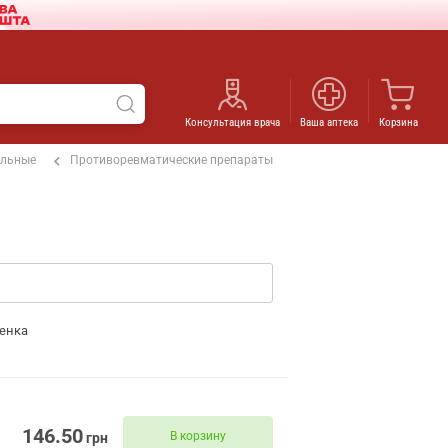
Консультация врача
Ваша аптека
Корзина
ельные
Противоревматические препараты
енка
146.50
В корзину
грн