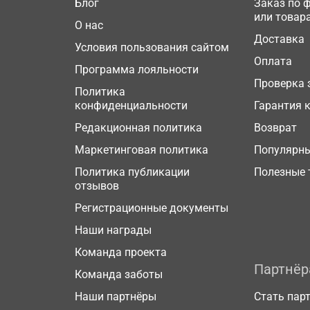
Блог
Заказ по 
или товар
О нас
Доставка
Условия пользования сайтом
Оплата
Программа лояльности
Проверка 
Политика
конфиденциальности
Гарантия 
Редакционная политика
Возврат
Маркетинговая политика
Популярн
Политика публикации
Полезные 
отзывов
Регистрационные документы
Наши награды
Команда проекта
Партнё
Команда заботы
Наши партнёры
Стать пар