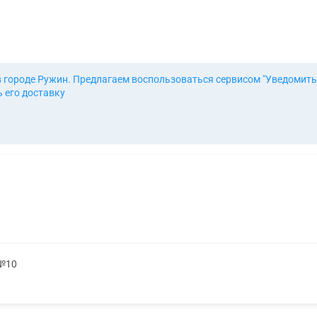
в городе Ружин. Предлагаем воспользоваться сервисом "Уведомить
 его доставку
 №10