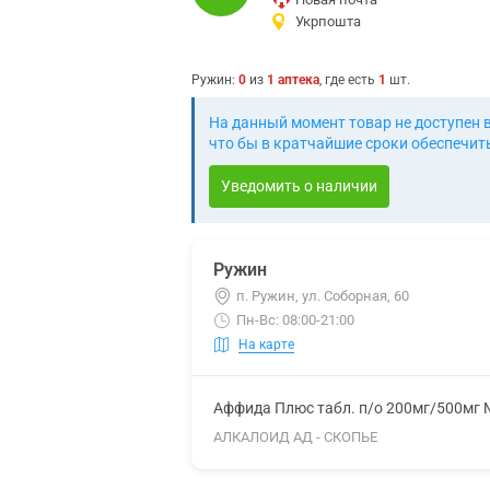
Укрпошта
Ружин
:
0
из
1
аптека
, где есть
1
шт.
На данный момент товар не доступен 
что бы в кратчайшие сроки обеспечить
Уведомить о наличии
Ружин
п. Ружин, ул. Соборная, 60
Пн-Вс: 08:00-21:00
На карте
Аффида Плюс табл. п/о 200мг/500мг
АЛКАЛОИД АД - СКОПЬЕ