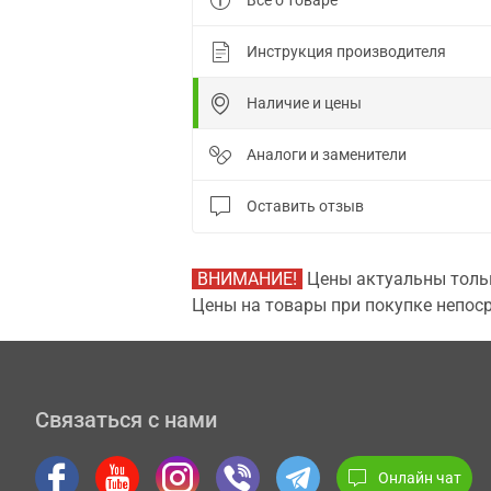
Все о товаре
Инструкция производителя
Наличие и цены
Аналоги и заменители
Оставить отзыв
ВНИМАНИЕ!
Цены актуальны тольк
Цены на товары при покупке непоср
Связаться с нами
Онлайн чат