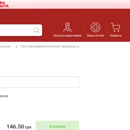
Консультация врача
Ваша аптека
Корзина
ельные
Противоревматические препараты
енка
146.50
В корзину
грн