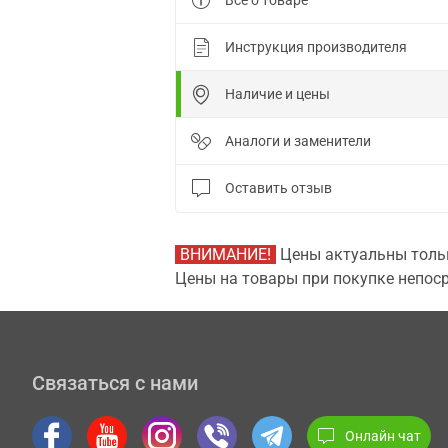
Все о товаре
Инструкция производителя
Наличие и цены
Аналоги и заменители
Оставить отзыв
ВНИМАНИЕ!
Цены актуальны тольк
Цены на товары при покупке непоср
Связаться с нами
Онлайн чат