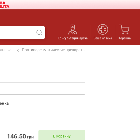
Консультация врача
Ваша аптека
Корзина
ельные
Противоревматические препараты
енка
146.50
В корзину
грн