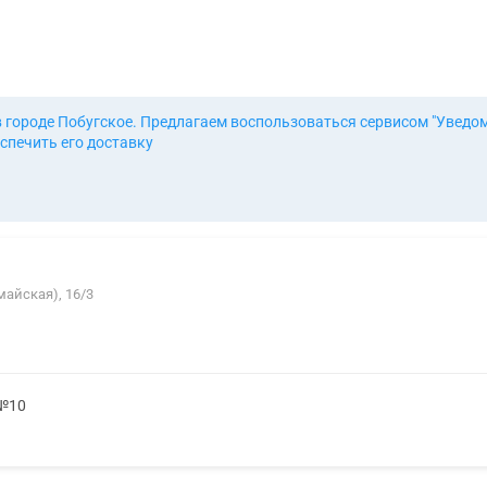
в городе Побугское. Предлагаем воспользоваться сервисом "Уведо
спечить его доставку
майская), 16/3
 №10