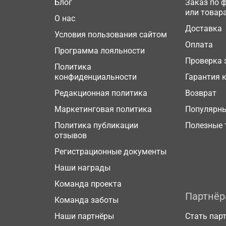
Блог
Заказ по 
или товар
О нас
Доставка
Условия пользования сайтом
Оплата
Программа лояльности
Проверка 
Политика
конфиденциальности
Гарантия 
Редакционная политика
Возврат
Маркетинговая политика
Популярн
Политика публикации
Полезные 
отзывов
Регистрационные документы
Наши награды
Команда проекта
Партнё
Команда заботы
Наши партнёры
Стать пар