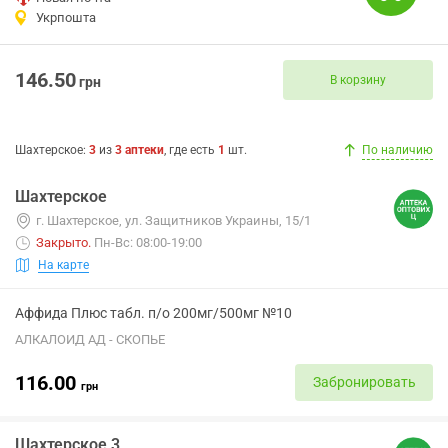
Укрпошта
146.50
В корзину
грн
Шахтерское
:
3
из
3
аптеки
, где есть
1
шт.
По наличию
Шахтерское
г. Шахтерское, ул. Защитников Украины, 15/1
Закрыто
.
Пн-Вс: 08:00-19:00
На карте
Аффида Плюс табл. п/о 200мг/500мг №10
АЛКАЛОИД АД - СКОПЬЕ
116.00
Забронировать
грн
Шахтерское 3