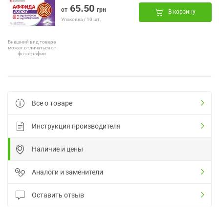
65.50
от
грн
В корзину
Упаковка / 10 шт.
Внешний вид товара
может отличаться от
фотографии
Все о товаре
Инструкция производителя
Наличие и цены
Аналоги и заменители
Оставить отзыв