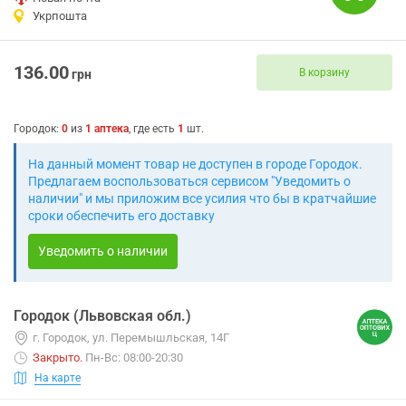
Укрпошта
136.00
В корзину
грн
Городок
:
0
из
1
аптека
, где есть
1
шт.
На данный момент товар не доступен в городе Городок.
Предлагаем воспользоваться сервисом "Уведомить о
наличии" и мы приложим все усилия что бы в кратчайшие
сроки обеспечить его доставку
Уведомить о наличии
Городок (Львовская обл.)
г. Городок, ул. Перемышльская, 14Г
Закрыто
.
Пн-Вс: 08:00-20:30
На карте