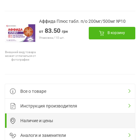
Аффида Плюс табл. п/о 200мг/500мг №10
83.50
от
грн
В корзину
Упаковка / 10 шт.
Внешний вид товара
может отличаться от
фотографии
Все о товаре
Инструкция производителя
Наличие и цены
Аналоги и заменители