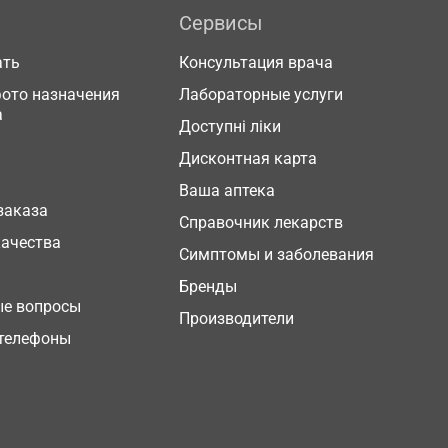
Сервисы
ать
Консультация врача
фото назначения
Лабораторные услуги
а
Доступні ліки
Дисконтная карта
Ваша аптека
заказа
Справочник лекарств
качества
Симптомы и заболевания
Бренды
ые вопросы
Производители
телефоны