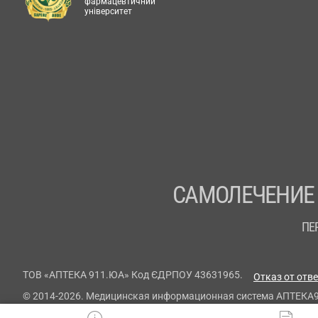
фармацевтичний
університет
САМОЛЕЧЕНИЕ
ПЕ
ТОВ «АПТЕКА 911.ЮА» Код ЄДРПОУ 43631965.
Отказ от отв
© 2014-2026. Медицинская информационная система АПТЕКА