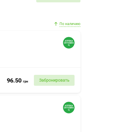
По наличию
96.50
Забронировать
грн