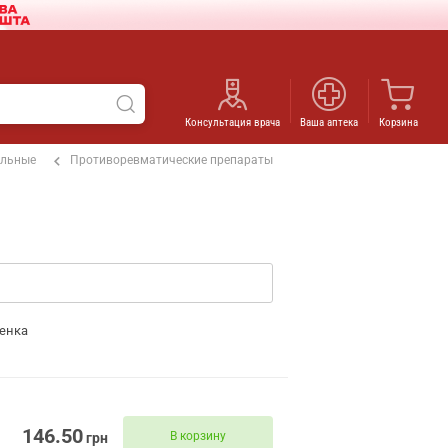
Консультация врача
Ваша аптека
Корзина
ельные
Противоревматические препараты
енка
146.50
В корзину
грн