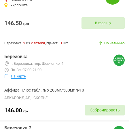
Укрпошта
146.50
В корзину
грн
Березовка
:
2
из
2
аптеки
, где есть
1
шт.
По наличию
Березовка
г. Березовка, пер. Шевченко, 4
Пн-Вс: 07:00-21:00
На карте
Аффида Плюс табл. п/о 200мг/500мг №10
АЛКАЛОИД АД - СКОПЬЕ
146.00
Забронировать
грн
Березовка 2