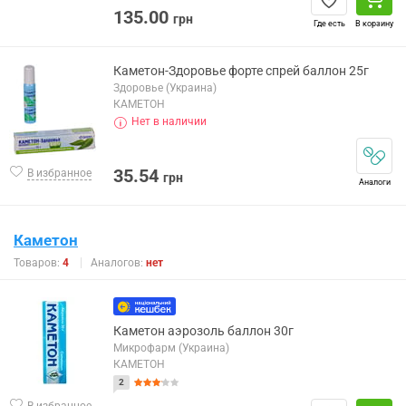
135.00
грн
Где есть
В корзину
Каметон-Здоровье форте спрей баллон 25г
Здоровье (Украина)
КАМЕТОН
Нет в наличии
35.54
В избранное
грн
Аналоги
Каметон
Товаров:
4
Аналогов:
нет
Каметон аэрозоль баллон 30г
Микрофарм (Украина)
КАМЕТОН
2