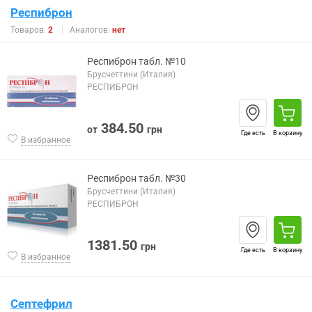
Респиброн
Товаров:
2
Аналогов:
нет
Респиброн табл. №10
Брусчеттини (Италия)
РЕСПИБРОН
384.50
от
грн
Где есть
В корзину
В избранное
Респиброн табл. №30
Брусчеттини (Италия)
РЕСПИБРОН
1381.50
грн
Где есть
В корзину
В избранное
Септефрил