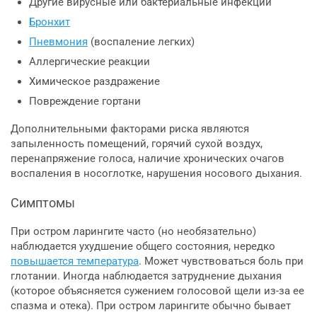
Другие вирусные или бактериальные инфекции
Бронхит
Пневмония
(воспаление легких)
Аллергические реакции
Химическое раздражение
Повреждение гортани
Дополнительными факторами риска являются
запыленность помещений, горячий сухой воздух,
перенапряжение голоса, наличие хронических очагов
воспаления в носоглотке, нарушения носового дыхания.
Симптомы
При остром ларингите часто (но необязательно)
наблюдается ухудшение общего состояния, нередко
повышается температура
. Может чувствоваться боль при
глотании. Иногда наблюдается затруднение дыхания
(которое объясняется сужением голосовой щели из-за ее
спазма и отека). При остром ларингите обычно бывает