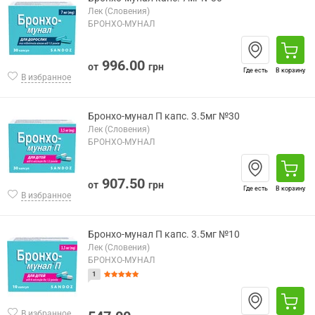
Лек (Словения)
БРОНХО-МУНАЛ
996.00
от
грн
Где есть
В корзину
В избранное
Бронхо-мунал П капс. 3.5мг №30
Лек (Словения)
БРОНХО-МУНАЛ
907.50
от
грн
Где есть
В корзину
В избранное
Бронхо-мунал П капс. 3.5мг №10
Лек (Словения)
БРОНХО-МУНАЛ
1
В избранное