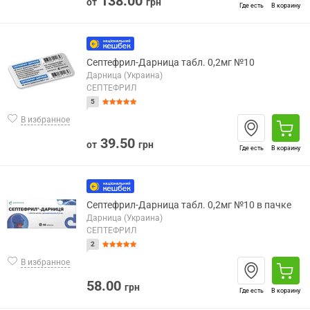
138.00
от
грн
Где есть
В корзину
Септефрил-Дарница табл. 0,2мг №10
Дарница (Украина)
СЕПТЕФРИЛ
5
В избранное
39.50
от
грн
Где есть
В корзину
Септефрил-Дарница табл. 0,2мг №10 в пачке
Дарница (Украина)
СЕПТЕФРИЛ
2
В избранное
58.00
грн
Где есть
В корзину