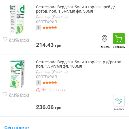
Септефрил Верде от боли в горле спрей д/
ротов. пол. 1,5мг/мл фл. 30мл
Дарница (Украина)
СЕПТЕФРИЛ
1
В избранное
214.43
грн
Где есть
В корзину
Септефрил Верде от боли в горле р-р д/ротов.
пол. 1,5мг/мл фл. 100мл
Дарница (Украина)
СЕПТЕФРИЛ
1
Нет в наличии
В избранное
236.06
грн
Аналоги
Септолете