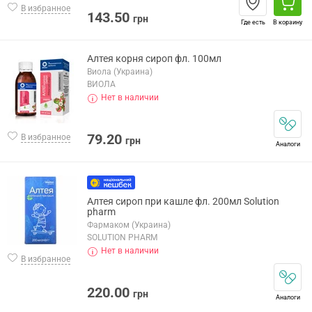
В избранное
143.50
грн
Где есть
В корзину
Алтея корня сироп фл. 100мл
Виола (Украина)
ВИОЛА
Нет в наличии
79.20
В избранное
грн
Аналоги
Алтея сироп при кашле фл. 200мл Solution
pharm
Фармаком (Украина)
SOLUTION PHARM
Нет в наличии
В избранное
220.00
грн
Аналоги