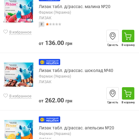
Лизак табл. д/рассас. малина №20
Фармак (Украина)
ЛИЗАК
2
В избранное
136.00
от
грн
Где есть
В корзину
Лизак табл. д/рассас. шоколад №40
Фармак (Украина)
ЛИЗАК
В избранное
262.00
от
грн
Где есть
В корзину
Лизак табл. д/рассас. апельсин №20
Фармак (Украина)