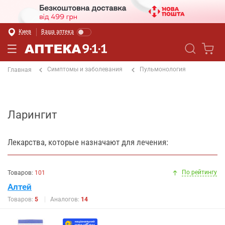
Киев
Ваша аптека
Симптомы и заболевания
Пульмонология
Главная
Ларингит
Лекарства, которые назначают для лечения:
По рейтингу
Товаров:
101
Алтей
Товаров:
5
Аналогов:
14