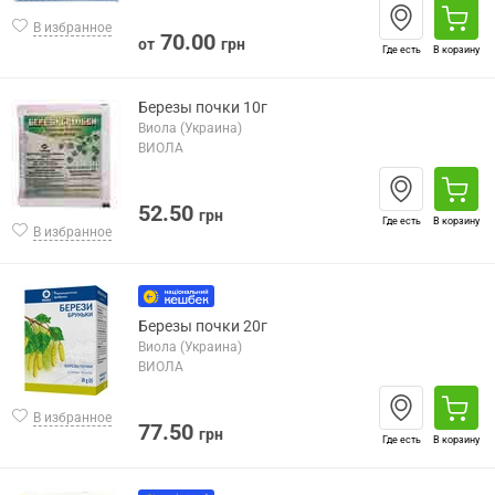
В избранное
70.00
от
грн
Где есть
В корзину
Березы почки 10г
Виола (Украина)
ВИОЛА
52.50
грн
Где есть
В корзину
В избранное
Березы почки 20г
Виола (Украина)
ВИОЛА
В избранное
77.50
грн
Где есть
В корзину