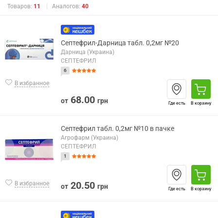
Товаров:
11
Аналогов:
40
Септефрил-Дарница табл. 0,2мг №20
Дарница (Украина)
СЕПТЕФРИЛ
6
В избранное
68.00
от
грн
Где есть
В корзину
Септефрил табл. 0,2мг №10 в пачке
Агрофарм (Украина)
СЕПТЕФРИЛ
1
20.50
В избранное
от
грн
Где есть
В корзину