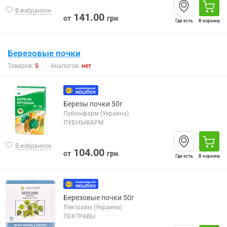
В избранное
141.00
от
грн
Где есть
В корзину
Березовые почки
Товаров:
5
Аналогов:
нет
Березы почки 50г
Лубныфарм (Украина)
ЛУБНЫФАРМ
В избранное
104.00
от
грн
Где есть
В корзину
Березовые почки 50г
Лектравы (Украина)
ЛЕКТРАВЫ