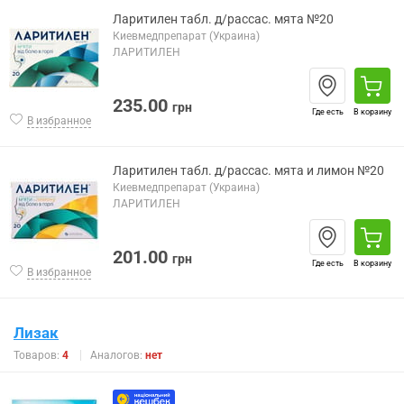
Ларитилен табл. д/рассас. мята №20
Киевмедпрепарат (Украина)
ЛАРИТИЛЕН
235.00
грн
Где есть
В корзину
В избранное
Ларитилен табл. д/рассас. мята и лимон №20
Киевмедпрепарат (Украина)
ЛАРИТИЛЕН
201.00
грн
Где есть
В корзину
В избранное
Лизак
Товаров:
4
Аналогов:
нет