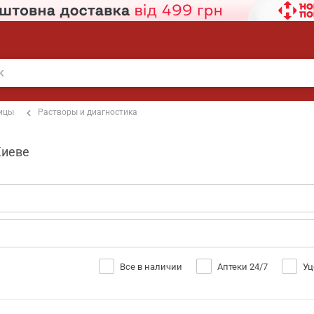
ницы
Растворы и диагностика
Киеве
Все в наличии
Аптеки 24/7
Уц