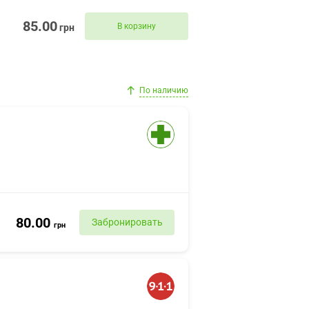
85.00
В корзину
грн
По наличию
80.00
Забронировать
грн