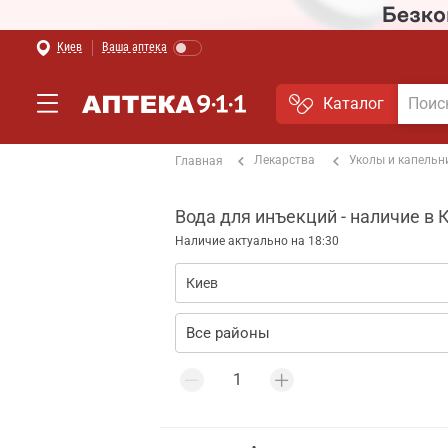
Киев
Ваша аптека
Каталог
Лекарства
Уколы и капель
Главная
Вода для инъекций - наличие в 
Наличие актуально на 18:30