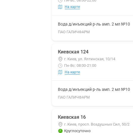
Пн-Вс: 08:00-22:00
На карте
Вода д/инъекций р-ль амп. 2 мл №10
ПАО ГАЛИЧФАРМ
Киевская 124
г. Киев, ул. Ялтинская, 10/14
Пн-Вс: 08:00-21:00
На карте
Вода д/инъекций р-ль амп. 2 мл №10
ПАО ГАЛИЧФАРМ
Киевская 16
г. Киев, просп. Воздушных Сил, 50/2
Круглосуточно