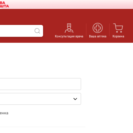
Консультация врача
Ваша аптека
Корзина
енка