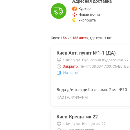
Адресная доставка
Курьер
Новая почта
Укрпошта
Киев
:
156
из
185
аптек
, где есть
1
шт.
Киев Апт. пункт №1-1 (ДА)
г. Киев, ул. Бульварно-Кудрявская, 27
Закрыто
.
Пн-Пт: 08:00-17:00; Сб-Вс: В
На карте
Вода д/инъекций р-ль амп. 2 мл №10
ПАО ГАЛИЧФАРМ
Киев-Крещатик 22
г. Киев, ул. Крещатик, 22