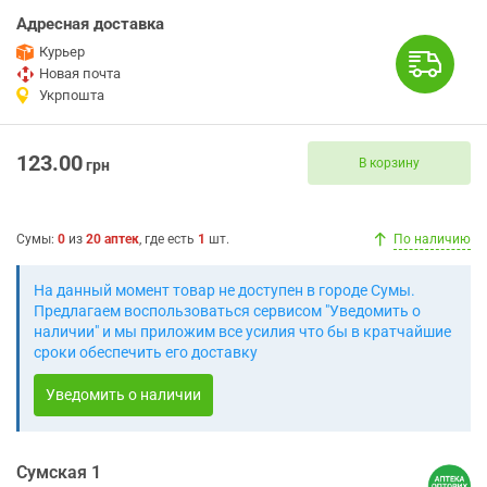
Адресная доставка
Курьер
Новая почта
Укрпошта
123.00
В корзину
грн
Сумы
:
0
из
20
аптек
, где есть
1
шт.
По наличию
На данный момент товар не доступен в городе Сумы.
Предлагаем воспользоваться сервисом "Уведомить о
наличии" и мы приложим все усилия что бы в кратчайшие
сроки обеспечить его доставку
Уведомить о наличии
Сумская 1