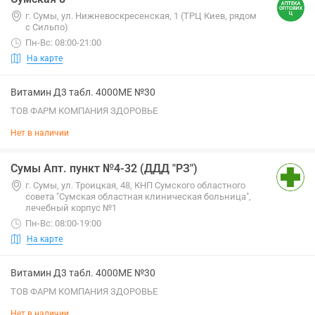
г. Сумы, ул. Нижневоскресенская, 1 (ТРЦ Киев, рядом
с Сильпо)
Пн-Вс: 08:00-21:00
На карте
Витамин Д3 табл. 4000МЕ №30
ТОВ ФАРМ КОМПАНИЯ ЗДОРОВЬЕ
Нет в наличии
Сумы Апт. пункт №4-32 (ДДД "РЗ")
г. Сумы, ул. Троицкая, 48, КНП Сумского областного
совета "Сумская областная клиническая больница",
лечебный корпус №1
Пн-Вс: 08:00-19:00
На карте
Витамин Д3 табл. 4000МЕ №30
ТОВ ФАРМ КОМПАНИЯ ЗДОРОВЬЕ
Нет в наличии