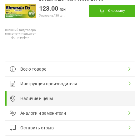
123.00
грн
В корзину
Упаковка / 30 шт.
Внешний вид товара
может отличаться от
фотографии
Все о товаре
Инструкция производителя
Наличие и цены
Аналоги и заменители
Оставить отзыв