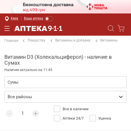
Киев
Ваша аптека
Лекарства
Витамины и добавки
Витамины
Главная
Витамин D3 (Холекальциферол) - наличие в
Сумах
Наличие актуально на 11:45
Все в наличии
Аптеки 24/7
Уценка