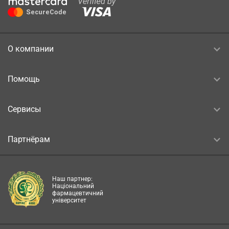
О компании
Помощь
Сервисы
Партнёрам
Наш партнер:
Національний
фармацевтичний
університет