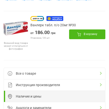
Ванлерк табл. п/о 20мг №30
186.00
от
грн
В корзину
Упаковка / 30 шт.
Внешний вид товара
может отличаться от
фотографии
Все о товаре
Инструкция производителя
Наличие и цены
Аналоги и заменители