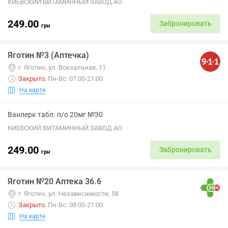
КИЕВСКИЙ ВИТАМИННЫЙ ЗАВОД АО
249.00
Забронировать
грн
Яготин №3 (Аптечка)
г. Яготин, ул. Вокзальная, 11
Закрыто
.
Пн-Вс: 07:00-21:00
На карте
Ванлерк табл. п/о 20мг №30
КИЕВСКИЙ ВИТАМИННЫЙ ЗАВОД АО
249.00
Забронировать
грн
Яготин №20 Аптека 36.6
г. Яготин, ул. Независимости, 58
Закрыто
.
Пн-Вс: 08:00-21:00
На карте