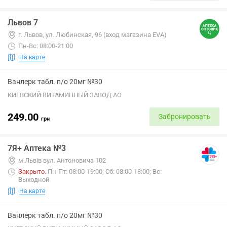
Львов 7
г. Львов, ул. Любинская, 96 (вход магазина EVA)
Пн-Вс: 08:00-21:00
На карте
Ванлерк табл. п/о 20мг №30
КИЕВСКИЙ ВИТАМИННЫЙ ЗАВОД АО
249.00
Забронировать
грн
7Я+ Аптека №3
м.Львів вул. Антоновича 102
Закрыто
.
Пн-Пт: 08:00-19:00; Сб: 08:00-18:00; Вс:
Выходной
На карте
Ванлерк табл. п/о 20мг №30