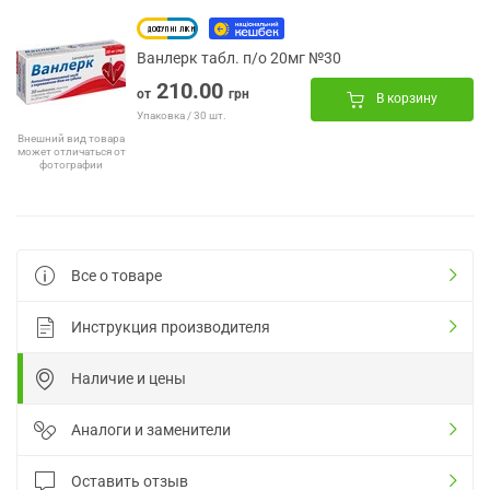
Ванлерк табл. п/о 20мг №30
210.00
от
грн
В корзину
Упаковка / 30 шт.
Внешний вид товара
может отличаться от
фотографии
Все о товаре
Инструкция производителя
Наличие и цены
Аналоги и заменители
Оставить отзыв