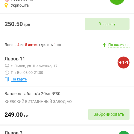
Укрпошта
250.50
В корзину
грн
Львов
:
4
из
5
аптек
, где есть
1
шт.
По наличию
Львов 11
г. Львов, ул. Шевченко, 17
Пн-Вс: 08:00-21:00
На карте
Ванлерк табл. п/о 20мг №30
КИЕВСКИЙ ВИТАМИННЫЙ ЗАВОД АО
249.00
Забронировать
грн
Львов 3