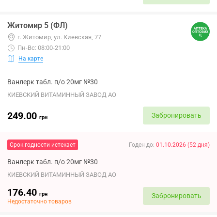
Житомир 5 (ФЛ)
г. Житомир, ул. Киевская, 77
Пн-Вс: 08:00-21:00
На карте
Ванлерк табл. п/о 20мг №30
КИЕВСКИЙ ВИТАМИННЫЙ ЗАВОД АО
249.00
Забронировать
грн
Срок годности истекает
Годен до
:
01.10.2026
(
52
дня
)
Ванлерк табл. п/о 20мг №30
КИЕВСКИЙ ВИТАМИННЫЙ ЗАВОД АО
176.40
грн
Забронировать
Недостаточно товаров