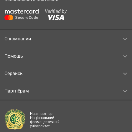
О компании
Помощь
Сервисы
Партнёрам
Наш партнер:
Національний
фармацевтичний
університет