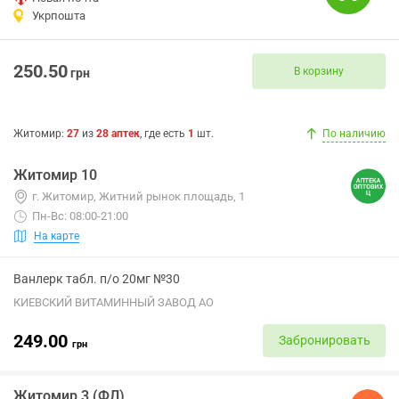
Укрпошта
250.50
В корзину
грн
Житомир
:
27
из
28
аптек
, где есть
1
шт.
По наличию
Житомир 10
г. Житомир, Житний рынок площадь, 1
Пн-Вс: 08:00-21:00
На карте
Ванлерк табл. п/о 20мг №30
КИЕВСКИЙ ВИТАМИННЫЙ ЗАВОД АО
249.00
Забронировать
грн
Житомир 3 (ФЛ)