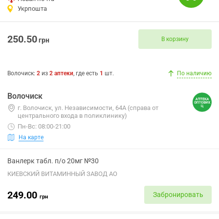
Укрпошта
250.50
В корзину
грн
Волочиск
:
2
из
2
аптеки
, где есть
1
шт.
По наличию
Волочиск
г. Волочиск, ул. Независимости, 64А (справа от
центрального входа в поликлинику)
Пн-Вс: 08:00-21:00
На карте
Ванлерк табл. п/о 20мг №30
КИЕВСКИЙ ВИТАМИННЫЙ ЗАВОД АО
249.00
Забронировать
грн