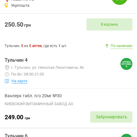
Укрпошта
250.50
В корзину
грн
Тульчин
:
5
из
5
аптек
, где есть
1
шт.
По наличию
Тульчин 4
г. Тульчин, ул. Николая Леонтовича, 46
Пн-Вс: 08:00-21:00
На карте
Ванлерк табл. п/о 20мг №30
КИЕВСКИЙ ВИТАМИННЫЙ ЗАВОД АО
249.00
Забронировать
грн
Тульчин 6