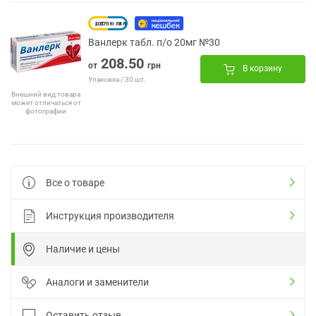
Ванлерк табл. п/о 20мг №30
208.50
от
грн
В корзину
Упаковка / 30 шт.
Внешний вид товара
может отличаться от
фотографии
Все о товаре
Инструкция производителя
Наличие и цены
Аналоги и заменители
Оставить отзыв