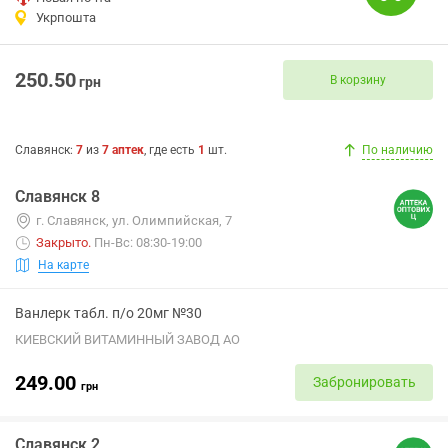
Укрпошта
250.50
В корзину
грн
Славянск
:
7
из
7
аптек
, где есть
1
шт.
По наличию
Славянск 8
г. Славянск, ул. Олимпийская, 7
Закрыто
.
Пн-Вс: 08:30-19:00
На карте
Ванлерк табл. п/о 20мг №30
КИЕВСКИЙ ВИТАМИННЫЙ ЗАВОД АО
249.00
Забронировать
грн
Славянск 2