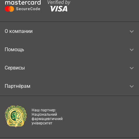
О компании
Помощь
Сервисы
Партнёрам
Наш партнер:
Національний
фармацевтичний
університет