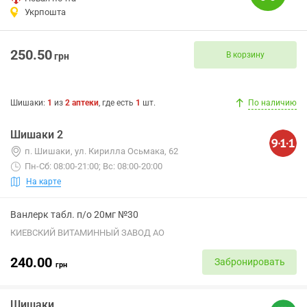
Укрпошта
250.50
В корзину
грн
Шишаки
:
1
из
2
аптеки
, где есть
1
шт.
По наличию
Шишаки 2
п. Шишаки, ул. Кирилла Осьмака, 62
Пн-Сб: 08:00-21:00; Вс: 08:00-20:00
На карте
Ванлерк табл. п/о 20мг №30
КИЕВСКИЙ ВИТАМИННЫЙ ЗАВОД АО
240.00
Забронировать
грн
Шишаки