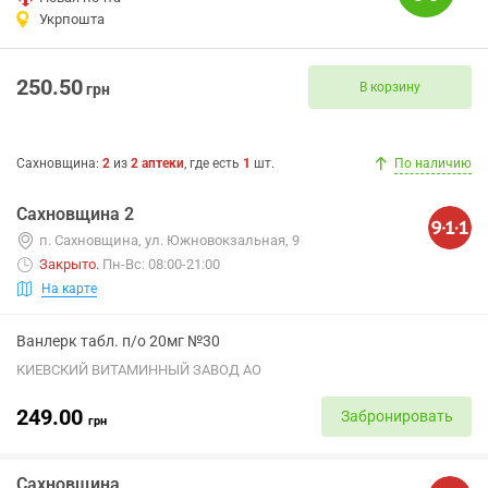
Укрпошта
250.50
В корзину
грн
Сахновщина
:
2
из
2
аптеки
, где есть
1
шт.
По наличию
Сахновщина 2
п. Сахновщина, ул. Южновокзальная, 9
Закрыто
.
Пн-Вс: 08:00-21:00
На карте
Ванлерк табл. п/о 20мг №30
КИЕВСКИЙ ВИТАМИННЫЙ ЗАВОД АО
249.00
Забронировать
грн
Сахновщина