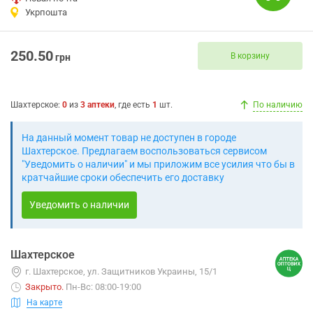
Укрпошта
250.50
В корзину
грн
Шахтерское
:
0
из
3
аптеки
, где есть
1
шт.
По наличию
На данный момент товар не доступен в городе
Шахтерское. Предлагаем воспользоваться сервисом
"Уведомить о наличии" и мы приложим все усилия что бы в
кратчайшие сроки обеспечить его доставку
Уведомить о наличии
Шахтерское
г. Шахтерское, ул. Защитников Украины, 15/1
Закрыто
.
Пн-Вс: 08:00-19:00
На карте