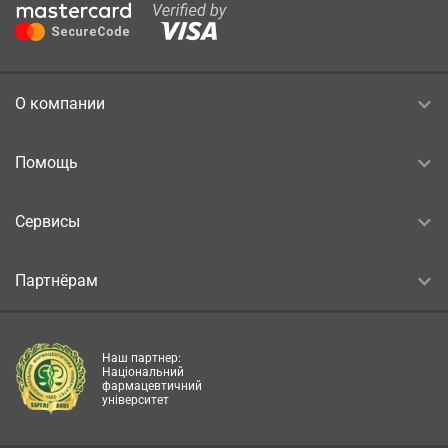
О компании
Помощь
Сервисы
Партнёрам
Наш партнер:
Національний
фармацевтичний
університет