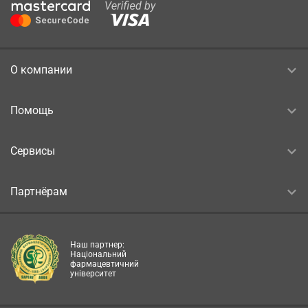
О компании
Помощь
Сервисы
Партнёрам
Наш партнер:
Національний
фармацевтичний
університет