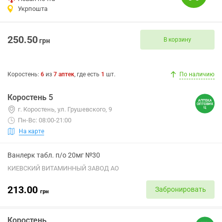
Укрпошта
250.50
В корзину
грн
Коростень
:
6
из
7
аптек
, где есть
1
шт.
По наличию
Коростень 5
г. Коростень, ул. Грушевского, 9
Пн-Вс: 08:00-21:00
На карте
Ванлерк табл. п/о 20мг №30
КИЕВСКИЙ ВИТАМИННЫЙ ЗАВОД АО
213.00
Забронировать
грн
Коростень