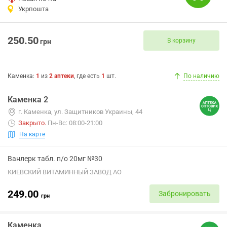
Укрпошта
250.50
В корзину
грн
Каменка
:
1
из
2
аптеки
, где есть
1
шт.
По наличию
Каменка 2
г. Каменка, ул. Защитников Украины, 44
Закрыто
.
Пн-Вс: 08:00-21:00
На карте
Ванлерк табл. п/о 20мг №30
КИЕВСКИЙ ВИТАМИННЫЙ ЗАВОД АО
249.00
Забронировать
грн
Каменка