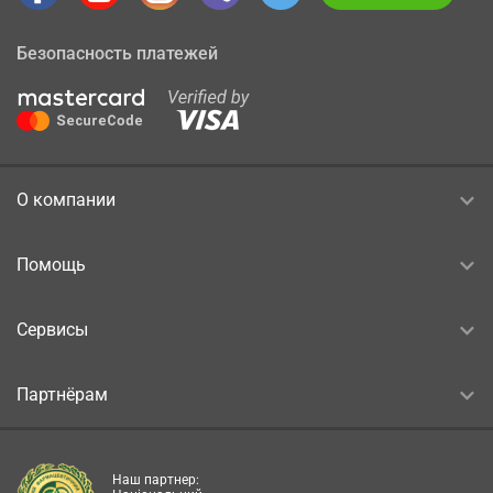
Безопасность платежей
О компании
Помощь
Сервисы
Партнёрам
Наш партнер: