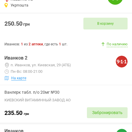
Укрпошта
250.50
В корзину
грн
Иванков
:
1
из
2
аптеки
, где есть
1
шт.
По наличию
Иванков 2
п. Иванков, ул. Киевская, 29 (АТБ)
Пн-Вс: 08:00-21:00
На карте
Ванлерк табл. п/о 20мг №30
КИЕВСКИЙ ВИТАМИННЫЙ ЗАВОД АО
235.50
Забронировать
грн
Иванков