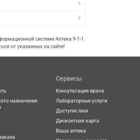
ормационной системе Аптека 9-1-1.
ься от указанных на сайте!
Сервисы
ать
Консультация врача
фото назначения
Лабораторные услуги
а
Доступні ліки
Дисконтная карта
Ваша аптека
заказа