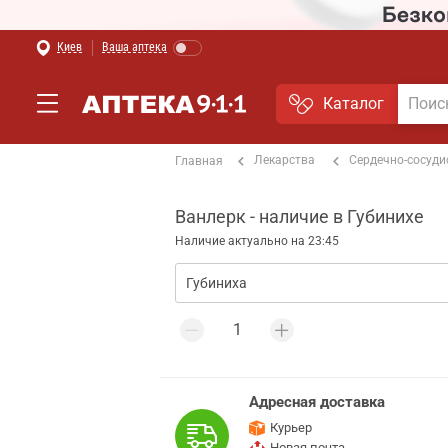
Киев
Ваша аптека
Каталог
Лекарства
Сердечно-сосуди
Главная
Ванлерк - наличие в Губинихе
Наличие актуально на 23:45
Адресная доставка
Курьер
Новая почта