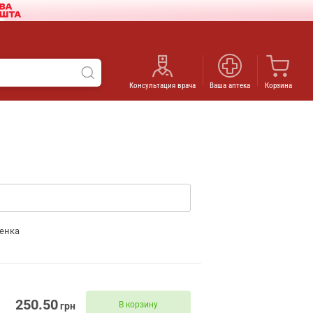
Консультация врача
Ваша аптека
Корзина
енка
250.50
В корзину
грн