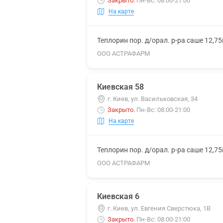
Закрыто
.
Пн-Вс: 08:00-21:00
На карте
Теплорин пор. д/орал. р-ра саше 12,7
ООО АСТРАФАРМ
Киевская 58
г. Киев, ул. Васильковская, 34
Закрыто
.
Пн-Вс: 08:00-21:00
На карте
Теплорин пор. д/орал. р-ра саше 12,7
ООО АСТРАФАРМ
Киевская 6
г. Киев, ул. Евгения Сверстюка, 1В
Закрыто
.
Пн-Вс: 08:00-21:00