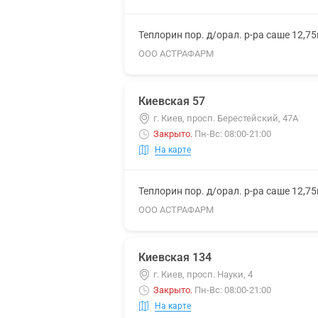
Теплорин пор. д/орал. р-ра саше 12,7
ООО АСТРАФАРМ
Киевская 57
г. Киев, просп. Берестейский, 47А
Закрыто
.
Пн-Вс: 08:00-21:00
На карте
Теплорин пор. д/орал. р-ра саше 12,7
ООО АСТРАФАРМ
Киевская 134
г. Киев, просп. Науки, 4
Закрыто
.
Пн-Вс: 08:00-21:00
На карте