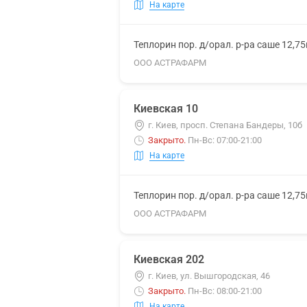
На карте
Теплорин пор. д/орал. р-ра саше 12,7
ООО АСТРАФАРМ
Киевская 10
г. Киев, просп. Степана Бандеры, 10б
Закрыто
.
Пн-Вс: 07:00-21:00
На карте
Теплорин пор. д/орал. р-ра саше 12,7
ООО АСТРАФАРМ
Киевская 202
г. Киев, ул. Вышгородская, 46
Закрыто
.
Пн-Вс: 08:00-21:00
На карте