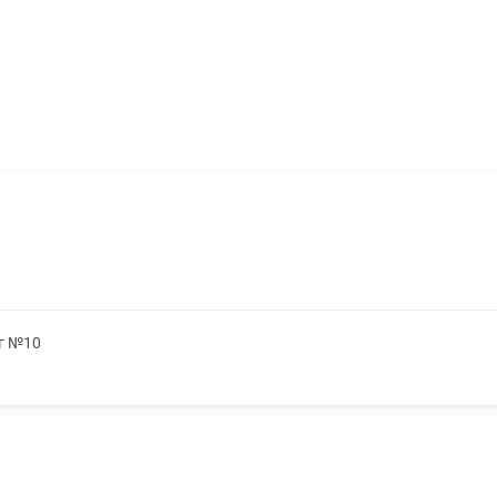
5г №10