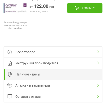
122.00
от
грн
В корзину
Упаковка / 10 шт.
Внешний вид товара
может отличаться от
фотографии
Все о товаре
Инструкция производителя
Наличие и цены
Аналоги и заменители
Оставить отзыв