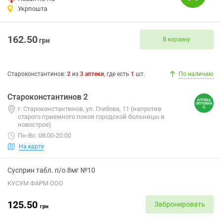
Укрпошта
162.50
В корзину
грн
Староконстантинов
:
2
из
3
аптеки
, где есть
1
шт.
По наличию
Староконстантинов 2
г. Староконстантинов, ул. Глебова, 11 (напротив
старого приемного покоя городской больницы в
новострое)
Пн-Вс: 08:00-20:00
На карте
Сусприн табл. п/о 8мг №10
КУСУМ ФАРМ ООО
125.50
Забронировать
грн