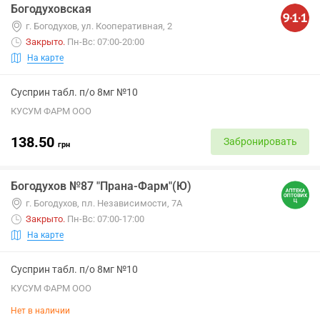
Богодуховская
г. Богодухов, ул. Кооперативная, 2
Закрыто
.
Пн-Вс: 07:00-20:00
На карте
Сусприн табл. п/о 8мг №10
КУСУМ ФАРМ ООО
138.50
Забронировать
грн
Богодухов №87 "Прана-Фарм"(Ю)
г. Богодухов, пл. Независимости, 7А
Закрыто
.
Пн-Вс: 07:00-17:00
На карте
Сусприн табл. п/о 8мг №10
КУСУМ ФАРМ ООО
Нет в наличии